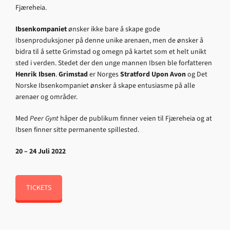
Fjæreheia.
Ibsenkompaniet
ønsker ikke bare å skape gode
Ibsenproduksjoner på denne unike arenaen, men de ønsker å
bidra til å sette Grimstad og omegn på kartet som et helt unikt
sted i verden. Stedet der den unge mannen Ibsen ble forfatteren
Henrik Ibsen
.
Grimstad
er Norges
Stratford Upon Avon
og Det
Norske Ibsenkompaniet ønsker å skape entusiasme på alle
arenaer og områder.
Med
Peer Gynt
håper de publikum finner veien til Fjæreheia og at
Ibsen finner sitte permanente spillested.
20 – 24 Juli 2022
TICKETS