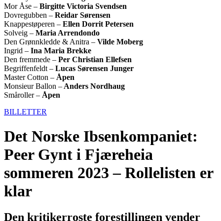
Mor Åse –
Birgitte Victoria Svendsen
Dovregubben –
Reidar Sørensen
Knappestøperen –
Ellen Dorrit Petersen
Solveig –
Maria Arrendondo
Den Grønnkledde & Anitra –
Vilde Moberg
Ingrid –
Ina Maria Brekke
Den fremmede –
Per Christian Ellefsen
Begriffenfeldt –
Lucas Sørensen Junger
Master Cotton –
Åpen
Monsieur Ballon –
Anders Nordhaug
Småroller –
Åpen
BILLETTER
Det Norske Ibsenkompaniet:
Peer Gynt i Fjæreheia
sommeren 2023 – Rollelisten er
klar
Den kritikerroste forestillingen vender