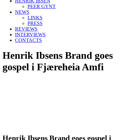
HENRIK IBSEN
PEER GYNT
NEWS
LINKS
PRESS
REVIEWS
INTERVIEWS
CONTACTS
Henrik Ibsens Brand goes
gospel i Fjæreheia Amfi
Henrik Ibsens Brand goes gospel i