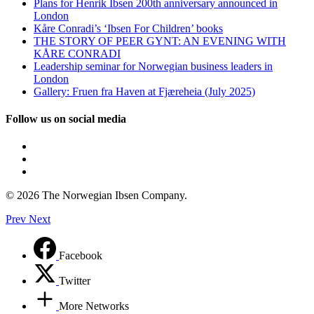
Plans for Henrik Ibsen 200th anniversary announced in
London
Kåre Conradi’s ‘Ibsen For Children’ books
THE STORY OF PEER GYNT: AN EVENING WITH
KÅRE CONRADI
Leadership seminar for Norwegian business leaders in
London
Gallery: Fruen fra Haven at Fjæreheia (July 2025)
Follow us on social media
© 2026 The Norwegian Ibsen Company.
Prev
Next
Facebook
Twitter
More Networks