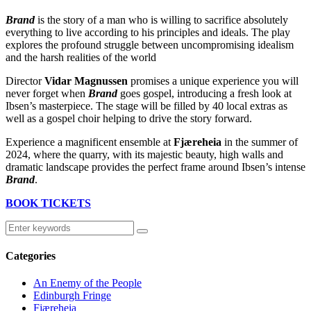
Brand
is the story of a man who is willing to sacrifice absolutely
everything to live according to his principles and ideals. The play
explores the profound struggle between uncompromising idealism
and the harsh realities of the world
Director
Vidar Magnussen
promises a unique experience you will
never forget when
Brand
goes gospel, introducing a fresh look at
Ibsen’s masterpiece. The stage will be filled by 40 local extras as
well as a gospel choir helping to drive the story forward.
Experience a magnificent ensemble at
Fjæreheia
in the summer of
2024, where the quarry, with its majestic beauty, high walls and
dramatic landscape provides the perfect frame around Ibsen’s intense
Brand
.
BOOK TICKETS
Categories
An Enemy of the People
Edinburgh Fringe
Fjæreheia